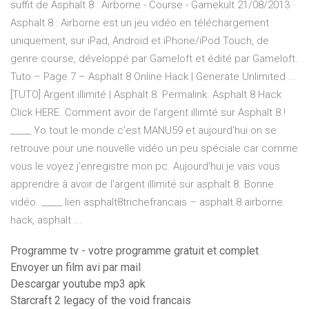
suffit de Asphalt 8 : Airborne - Course - Gamekult 21/08/2013 ·
Asphalt 8 : Airborne est un jeu vidéo en téléchargement
uniquement, sur iPad, Android et iPhone/iPod Touch, de
genre course, développé par Gameloft et édité par Gameloft.
Tuto – Page 7 – Asphalt 8 Online Hack | Generate Unlimited ...
[TUTO] Argent illimité | Asphalt 8. Permalink. Asphalt 8 Hack
Click HERE. Comment avoir de l’argent illimté sur Asphalt 8 !
_____ Yo tout le monde c’est MANU59 et aujourd’hui on se
retrouve pour une nouvelle vidéo un peu spéciale car comme
vous le voyez j’enregistre mon pc. Aujourd’hui je vais vous
apprendre à avoir de l’argent illimité sur asphalt 8. Bonne
vidéo. _____ lien asphalt8trichefrancais – asphalt 8 airborne
hack, asphalt ...
Programme tv - votre programme gratuit et complet
Envoyer un film avi par mail
Descargar youtube mp3 apk
Starcraft 2 legacy of the void francais