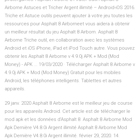
Airborne Astuces et Tricher Argent illimité – Android-iOS 2016.
Triche et Astuce outils peuvent ajouter à votre jeu toutes les
ressources pour Asphalt 8 Airborneet vous aidera à obtenir
un meilleur résultat du jeu Asphalt 8 Airborn. Asphalt 8
Airborne Triche outil, en collaboration avec les systèmes
Android et iOS iPhone, iPad et iPod Touch autre. Vous pouvez
obtenir les Asphalt 8 Airborne v 4.9.0j APK + Mod (Mod
Money) - APK ... 19/03/2020 · Télécharger Asphalt 8 Airborne v
4.9.0j APK + Mod (Mod Money) Gratuit pour les mobiles
Android, les téléphones intelligents. Tablettes et autres
appareils.
29 janv. 2020 Asphalt 8 Airborne est le meilleur jeu de course
pour les appareils Android. Cet article est de télécharger le
mod apk et les données d'Asphalt 8 Asphalt 8 Airborne Mod
Apk Dernière V4.8.0i Argent illimité Asphalt 8 Airborne Mod
Apk Dernière V4.8.0i Argent illimité. février 29, 2020. 14.