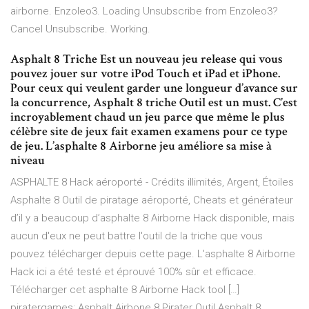
airborne. Enzoleo3. Loading Unsubscribe from Enzoleo3?
Cancel Unsubscribe. Working.
Asphalt 8 Triche Est un nouveau jeu release qui vous
pouvez jouer sur votre iPod Touch et iPad et iPhone.
Pour ceux qui veulent garder une longueur d’avance sur
la concurrence, Asphalt 8 triche Outil est un must. C’est
incroyablement chaud un jeu parce que même le plus
célèbre site de jeux fait examen examens pour ce type
de jeu. L’asphalte 8 Airborne jeu améliore sa mise à
niveau
ASPHALTE 8 Hack aéroporté - Crédits illimités, Argent, Étoiles
Asphalte 8 Outil de piratage aéroporté, Cheats et générateur
d’il y a beaucoup d’asphalte 8 Airborne Hack disponible, mais
aucun d'eux ne peut battre l'outil de la triche que vous
pouvez télécharger depuis cette page. L'asphalte 8 Airborne
Hack ici a été testé et éprouvé 100% sûr et efficace.
Télécharger cet asphalte 8 Airborne Hack tool […]
piratergames: Asphalt Airbone 8 Pirater Outil Asphalt 8