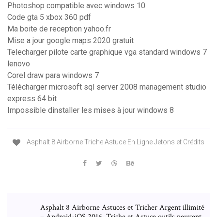
Photoshop compatible avec windows 10
Code gta 5 xbox 360 pdf
Ma boite de reception yahoo.fr
Mise a jour google maps 2020 gratuit
Telecharger pilote carte graphique vga standard windows 7
lenovo
Corel draw para windows 7
Télécharger microsoft sql server 2008 management studio
express 64 bit
Impossible dinstaller les mises à jour windows 8
Asphalt 8 Airborne Triche Astuce En Ligne Jetons et Crédits
Asphalt 8 Airborne Astuces et Tricher Argent illimité
– Android-iOS 2016. Triche et Astuce outils peuvent