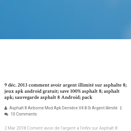
9 déc. 2013 comment avoir argent illimité sur asphalte 8;
jeux apk android gratuit; save 100% asphalt 8; asphalt
apk; sauvegarde asphalt 8 Android; pack
Asphalt 8 Airborne Mod Apk Dernière V4.8.0i Argent illimité
10 Comments
2 Mar 2018 Coment avoir de l'argent a l'infini sur Asphalt 8