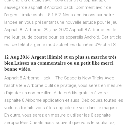
apk android gratuit; save 100% asphalt 8; asphalt apk;
sauvegarde asphalt 8 Android; pack Comment avoir de
l'argent illimite asphalt 8 1.6.2. Nous continuons sur notre
lancée en vous présentant une nouvelle astuce pour le jeu
Asphalt 8 : Airborne 29 janv. 2020 Asphalt 8 Airborne est le
meilleur jeu de course pour les appareils Android. Cet article
est de télécharger le mod apk et les données d'Asphalt 8
12 Aug 2016 Argent illimité et en plus sa marche très
bien.Laissez un commentaire ou un petit like merci
bonne vidéo.
Asphalt 8 Airborne Hack | | The Space is New Tricks Avec
l’asphalte 8 Airborne Outil de piratage, vous serez en mesure
d’ajouter un nombre illimité de crédits gratuits à votre
asphalte 8 Airborne application et aussi Débloquez toutes les
voitures forfaits vous êtes capable de voir dans le magasin.
En outre, vous serez en mesure d’utiliser les 8 asphalte
aéroportées Cheats aussi souvent que vous le souhaitez, il