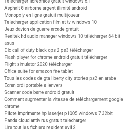
Télécharger libreoffice gratuit windows 8.1
Asphalt 8 airborne argent illimité android
Monopoly en ligne gratuit multijoueur
Telecharger application film et tv windows 10
Jeux davion de guerre arcade gratuit
Realtek hd audio manager windows 10 télécharger 64 bit
asus
Dlc call of duty black ops 2 ps3 télécharger
Flash player for chrome android gratuit télécharger
Flight simulator 2020 télécharger
Office suite for amazon fire tablet
Tous les codes de gta liberty city stories ps2 en arabe
Ecran ordi portable a lenvers
Scanner code barre android gratuit
Comment augmenter la vitesse de téléchargement google
chrome
Pilote imprimante hp laserjet p1005 windows 7 32bit
Panda cloud antivirus gratuit telecharger
Lire tout les fichiers resident evil 2