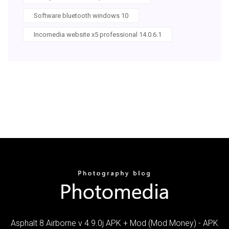
Software bluetooth windows 10
Incomedia website x5 professional 14.0.6.1
Asphalt 8 Airborne v 4.9.0j APK + Mod (Mod Money) - APK