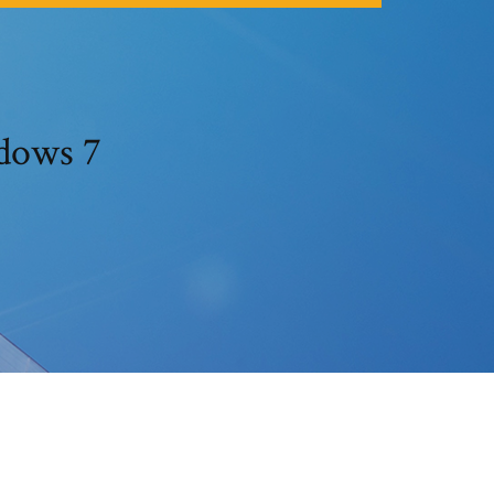
ndows 7