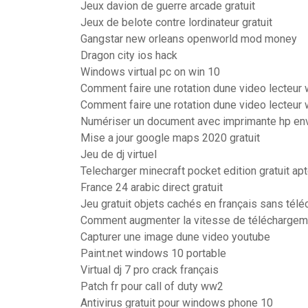
Jeux davion de guerre arcade gratuit
Jeux de belote contre lordinateur gratuit
Gangstar new orleans openworld mod money
Dragon city ios hack
Windows virtual pc on win 10
Comment faire une rotation dune video lecteu
Comment faire une rotation dune video lecteu
Numériser un document avec imprimante hp en
Mise a jour google maps 2020 gratuit
Jeu de dj virtuel
Telecharger minecraft pocket edition gratuit ap
France 24 arabic direct gratuit
Jeu gratuit objets cachés en français sans tél
Comment augmenter la vitesse de télécharge
Capturer une image dune video youtube
Paint.net windows 10 portable
Virtual dj 7 pro crack français
Patch fr pour call of duty ww2
Antivirus gratuit pour windows phone 10