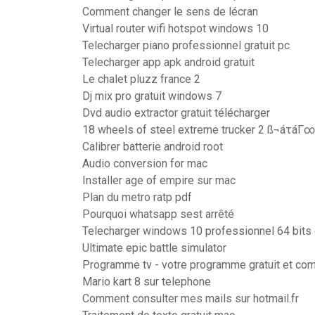
Comment changer le sens de lécran
Virtual router wifi hotspot windows 10
Telecharger piano professionnel gratuit pc
Telecharger app apk android gratuit
Le chalet pluzz france 2
Dj mix pro gratuit windows 7
Dvd audio extractor gratuit télécharger
18 wheels of steel extreme trucker 2 ß¬áτáΓ∞
Calibrer batterie android root
Audio conversion for mac
Installer age of empire sur mac
Plan du metro ratp pdf
Pourquoi whatsapp sest arrêté
Telecharger windows 10 professionnel 64 bits g
Ultimate epic battle simulator
Programme tv - votre programme gratuit et com
Mario kart 8 sur telephone
Comment consulter mes mails sur hotmail.fr