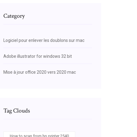
Category
Logiciel pour enlever les doublons sur mac
Adobe illustrator for windows 32 bit
Mise à jour office 2020 vers 2020 mac
Tag Clouds
How to scan from hp printer 2540