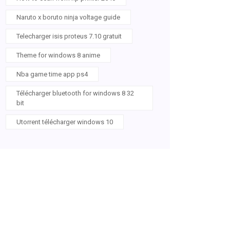
Naruto x boruto ninja voltage guide
Telecharger isis proteus 7.10 gratuit
Theme for windows 8 anime
Nba game time app ps4
Télécharger bluetooth for windows 8 32
bit
Utorrent télécharger windows 10