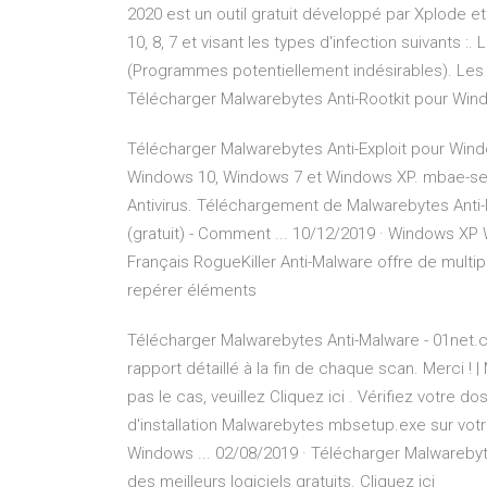
2020 est un outil gratuit développé par Xplode 
10, 8, 7 et visant les types d'infection suivants
(Programmes potentiellement indésirables). Les t
Télécharger Malwarebytes Anti-Rootkit pour Wind
Télécharger Malwarebytes Anti-Exploit pour Windo
Windows 10, Windows 7 et Windows XP. mbae-set
Antivirus. Téléchargement de Malwarebytes Anti-
(gratuit) - Comment ... 10/12/2019 · Windows X
Français RogueKiller Anti-Malware offre de multip
repérer éléments
Télécharger Malwarebytes Anti-Malware - 01net.c
rapport détaillé à la fin de chaque scan. Merci !
pas le cas, veuillez Cliquez ici . Vérifiez votre 
d'installation Malwarebytes mbsetup.exe sur vot
Windows ... 02/08/2019 · Télécharger Malwareby
des meilleurs logiciels gratuits. Cliquez ici