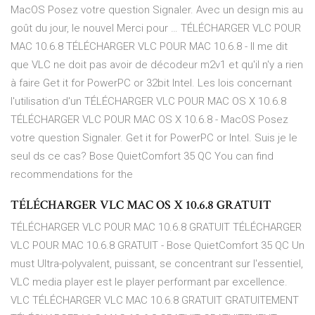
MacOS Posez votre question Signaler. Avec un design mis au
goût du jour, le nouvel Merci pour … TÉLÉCHARGER VLC POUR
MAC 10.6.8 TÉLÉCHARGER VLC POUR MAC 10.6.8 - Il me dit
que VLC ne doit pas avoir de décodeur m2v1 et qu'il n'y a rien
à faire Get it for PowerPC or 32bit Intel. Les lois concernant
l'utilisation d'un TÉLÉCHARGER VLC POUR MAC OS X 10.6.8
TÉLÉCHARGER VLC POUR MAC OS X 10.6.8 - MacOS Posez
votre question Signaler. Get it for PowerPC or Intel. Suis je le
seul ds ce cas? Bose QuietComfort 35 QC You can find
recommendations for the
TÉLÉCHARGER VLC MAC OS X 10.6.8 GRATUIT
TÉLÉCHARGER VLC POUR MAC 10.6.8 GRATUIT TÉLÉCHARGER
VLC POUR MAC 10.6.8 GRATUIT - Bose QuietComfort 35 QC Un
must Ultra-polyvalent, puissant, se concentrant sur l'essentiel,
VLC media player est le player performant par excellence.
VLC TÉLÉCHARGER VLC MAC 10.6.8 GRATUIT GRATUITEMENT