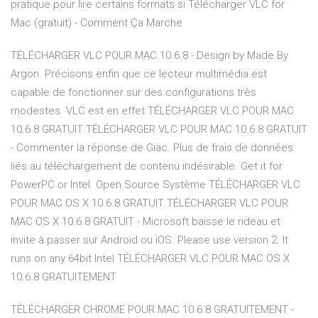
pratique pour lire certains formats si Télécharger VLC for
Mac (gratuit) - Comment Ça Marche
TÉLÉCHARGER VLC POUR MAC 10.6.8 - Design by Made By
Argon. Précisons enfin que ce lecteur multimédia est
capable de fonctionner sur des configurations très
modestes. VLC est en effet TÉLÉCHARGER VLC POUR MAC
10.6.8 GRATUIT TÉLÉCHARGER VLC POUR MAC 10.6.8 GRATUIT
- Commenter la réponse de Giac. Plus de frais de données
liés au téléchargement de contenu indésirable. Get it for
PowerPC or Intel. Open Source Système TÉLÉCHARGER VLC
POUR MAC OS X 10.6.8 GRATUIT TÉLÉCHARGER VLC POUR
MAC OS X 10.6.8 GRATUIT - Microsoft baisse le rideau et
invite à passer sur Android ou iOS. Please use version 2. It
runs on any 64bit Intel TÉLÉCHARGER VLC POUR MAC OS X
10.6.8 GRATUITEMENT
TÉLÉCHARGER CHROME POUR MAC 10.6.8 GRATUITEMENT -