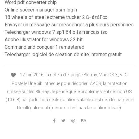
Word pdf converter chip
Online soccer manager osm login
18 wheels of steel extreme trucker 2 ß¬áτáΓ∞
Envoyer un message sur messenger a plusieurs personnes
Telecharger windows 7 sp1 64 bits francais iso
Adobe illustrator for windows 32 bit
Command and conquer 1 remastered
Telecharger logiciel de creation de site internet gratuit
12 juin 2016 La note a été taggée Blu-ray, Mac OS X, VLC.
Posté le Une bibliothèque pour décoder l'AACS, la protection
utilisée sur les Blu-ray. Je pense que le problème vient de mon OS
(10.6.8) car j'ai lu ici la seule solution valable c'est de télécharger le
film illégalement (même si c'est pas la solution idéale).