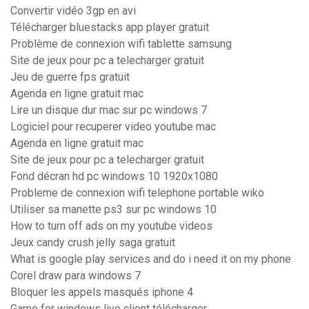
Convertir vidéo 3gp en avi
Télécharger bluestacks app player gratuit
Problème de connexion wifi tablette samsung
Site de jeux pour pc a telecharger gratuit
Jeu de guerre fps gratuit
Agenda en ligne gratuit mac
Lire un disque dur mac sur pc windows 7
Logiciel pour recuperer video youtube mac
Agenda en ligne gratuit mac
Site de jeux pour pc a telecharger gratuit
Fond décran hd pc windows 10 1920x1080
Probleme de connexion wifi telephone portable wiko
Utiliser sa manette ps3 sur pc windows 10
How to turn off ads on my youtube videos
Jeux candy crush jelly saga gratuit
What is google play services and do i need it on my phone
Corel draw para windows 7
Bloquer les appels masqués iphone 4
Game for windows live client télécharger