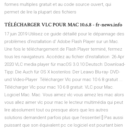
formes multiples gratuit et au code source ouvert, qui
permet de lire la plupart des fichiers
TÉLÉCHARGER VLC POUR MAC 10.6.8 - fr-news.info
17 juin 2019 Utilisez ce guide détaillé pour le dépannage des
problèmes d'installation d' Adobe Flash Player sur un Mac.
Une fois le téléchargement de Flash Player terminé, fermez
tous les navigateurs. Accédez au fichier d'installation 26 Apr
2020 VLC media player für macOS 3.0.10 Deutsch: Download-
Tipp: Die Auch für OS X kostenlos: Der Leawo Blu-ray- DVD-
und Video-Player Télécharger Vlc pour mac 10 6 8 gratuit ...
Télécharger Vlc pour mac 10 6 8 gratuit. VLC pour Mac.
Logiciel Mac. Mac. Vous aimez vlc vous aimez les mac alors
vous allez aimer vlc pour mac le lecteur multimédia qui peut
lire absolument tout ou presque alors que les autres
solutions demandent parfois plus que l'essentiel [] Pas aussi
puissant que son équivalent pc ce logiciel est pourtant bien