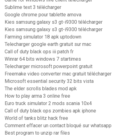
Sublime text 3 télécharger
Google chrome pour tablette arnova
Kies samsung galaxy s3 gt-i9300 télécharger
Kies samsung galaxy s3 gt-i9300 télécharger
Farming simulator 18 apk uptodown
Telecharger google earth gratuit sur mac
Call of duty black ops iii patch fr
Winrar 64 bits windows 7 startimes
Telecharger microsoft powerpoint gratuit
Freemake video converter mac gratuit télécharger
Microsoft essential security 32 bits vista
The elder scrolls blades mod apk
How to play arma 3 online free
Euro truck simulator 2 mods scania 10x4
Call of duty black ops zombies apk iphone
World of tanks blitz hack free
Comment effacer un contact bloqué sur whatsapp
Best program to unzip rar files