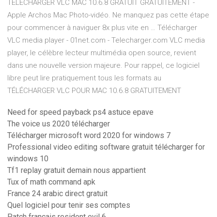
TÉLÉCHARGER VLC MAC 10.6.8 GRATUIT GRATUITEMENT -
Apple Archos Mac Photo-vidéo. Ne manquez pas cette étape
pour commencer à naviguer 8x plus vite en … Télécharger
VLC media player - 01net.com - Telecharger.com VLC media
player, le célèbre lecteur multimédia open source, revient
dans une nouvelle version majeure. Pour rappel, ce logiciel
libre peut lire pratiquement tous les formats au
TÉLÉCHARGER VLC POUR MAC 10.6.8 GRATUITEMENT
Need for speed payback ps4 astuce epave
The voice us 2020 télécharger
Télécharger microsoft word 2020 for windows 7
Professional video editing software gratuit télécharger for
windows 10
Tf1 replay gratuit demain nous appartient
Tux of math command apk
France 24 arabic direct gratuit
Quel logiciel pour tenir ses comptes
Patch francais resident evil 6